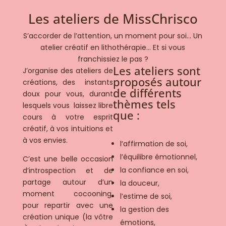
Les ateliers de MissChrisco
S’accorder de l’attention, un moment pour soi… Un
atelier créatif en lithothérapie... Et si vous
franchissiez le pas ?
Les ateliers sont
J’organise des ateliers de
proposés autour
créations, des instants
de différents
doux pour vous, durant
thèmes tels
lesquels vous laissez libre
que :
cours à votre esprit
créatif, à vos intuitions et
à vos envies.
l’affirmation de soi,
l’équilibre émotionnel,
C’est une belle occasion
la confiance en soi,
d’introspection et de
partage autour d’un
la douceur,
moment cocooning,
l’estime de soi,
pour repartir avec une
la gestion des
création unique (la vôtre
émotions,